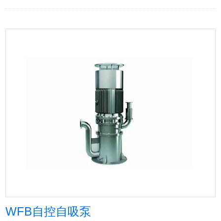
WFB自控自吸泵