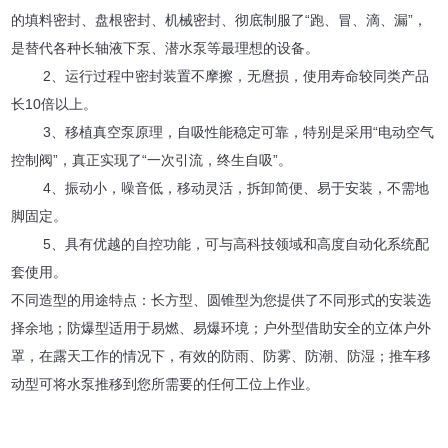
的填料密封、盘根密封、机械密封、彻底制服了“跑、冒、滴、漏”，
是替代各种长轴液下泵、潜水泵等最理想的设备。
2、运行过程中密封装置不摩擦，无麿损，使用寿命较同类产品
长10倍以上。
3、移植真空泵原理，自吸性能稳定可靠，特别是采用“电动空气
控制阀”，真正实现了“一次引流，终生自吸”。
4、振动小，噪音低，移动灵活，拆卸简便、易于安装，不需地
脚固定。
5、具有优越的自控功能，可与高科技领域和高度自动化系统配
套使用。
不同造型的用途特点：长方型、圆锥型为您提供了不同形式的安装选
择余地；防爆型适用于易燃、易爆环境；户外型借助安全的立体户外
罩，在露天工作的情况下，有效的防雨、防雾、防潮、防湿；推车移
动型可将水泵推移到您所需要的任何工位上作业。