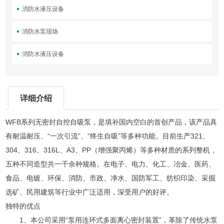
消防水液压设备
消防水泵现场
消防水液压设备
详细介绍
WFB系列无密封自控自吸泵，是填补国内空白的首创产品，该产品具
有耐温耐压、“一次引流”、“终生自吸”等多种功能。目前生产321、
304、316、316L、A3、PP（增强聚丙烯）等多种材质的系列整机，
五种不同造型共一千余种规格。在电子、电力、化工、冶金、医药、
食品、电镀、环保、消防、市政、净水、国防军工、纺织印染、采掘
选矿、民用建筑等行业中广泛适用，深受用户的好评。
独特的优点
1、本公司采用“泵用连环式多面离心密封装置”，革除了传统水泵